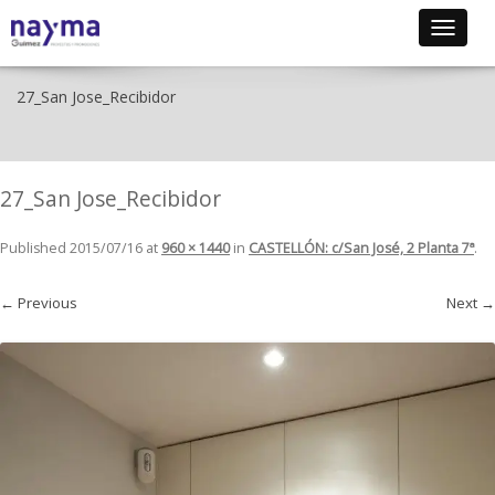
Toggle
navigat
27_San Jose_Recibidor
27_San Jose_Recibidor
Published
2015/07/16
at
960 × 1440
in
CASTELLÓN: c/San José, 2 Planta 7ª
.
← Previous
Next →