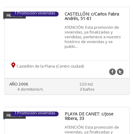
1 Promoción viviendas
CASTELLÓN: c/Carlos Fabra
Historico
Andrés, 51-61
ATENCIÓN: Esta promoción de
viviendas, ya finalizadas y
vendidas, pertenece a nuestro
histórico de viviendas y se
public...
Castellón de la Plana (Centro ciudad)
AÑO 2006
220 m2
4 dormitorio/s
3 baños
1 Promoción viviendas
PLAYA DE CANET: c/Jose
Historico
Ribera, 33
ATENCIÓN: Esta promoción de
viviendas, ya finalizadas y