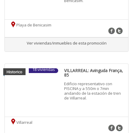
Benicasim.
Playa de Benicasim
Ver viviendas/inmuebles de esta promoción
18 viviendas
VILLARREAL: Avinguda França,
Historico
85
Edificio representativo con
PISCINA y a 550m o 7min
andando de la estación de tren
de Villarreal.
Villarreal