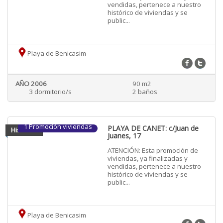
vendidas, pertenece a nuestro
histórico de viviendas y se
public...
Playa de Benicasim
AÑO 2006
90 m2
3 dormitorio/s
2 baños
1 Promoción viviendas
PLAYA DE CANET: c/Juan de
Historico
Juanes, 17
ATENCIÓN: Esta promoción de
viviendas, ya finalizadas y
vendidas, pertenece a nuestro
histórico de viviendas y se
public...
Playa de Benicasim