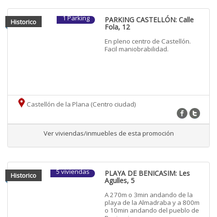
1 Parking
PARKING CASTELLÓN: Calle
Historico
Fola, 12
En pleno centro de Castellón.
Facil maniobrabilidad.
Castellón de la Plana (Centro ciudad)
Ver viviendas/inmuebles de esta promoción
5 viviendas
PLAYA DE BENICASIM: Les
Historico
Agulles, 5
A 270m o 3min andando de la
playa de la Almadraba y a 800m
o 10min andando del pueblo de