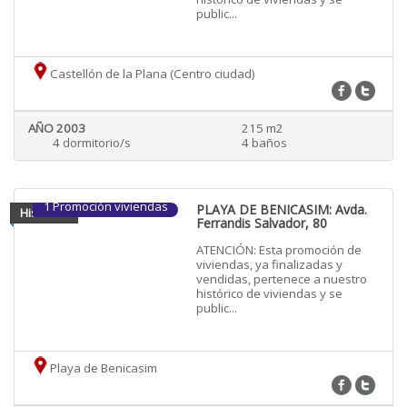
public...
Castellón de la Plana (Centro ciudad)
AÑO 2003
215 m2
4 dormitorio/s
4 baños
1 Promoción viviendas
PLAYA DE BENICASIM: Avda.
Historico
Ferrandis Salvador, 80
ATENCIÓN: Esta promoción de
viviendas, ya finalizadas y
vendidas, pertenece a nuestro
histórico de viviendas y se
public...
Playa de Benicasim