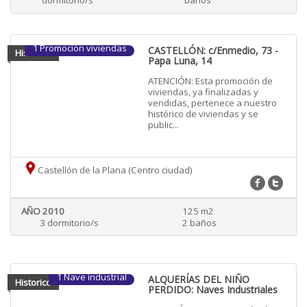
dormitorio/s
baños
1 Promoción viviendas
CASTELLÓN: c/Enmedio, 73 -
Historico
Papa Luna, 14
ATENCIÓN: Esta promoción de
viviendas, ya finalizadas y
vendidas, pertenece a nuestro
histórico de viviendas y se
public...
Castellón de la Plana (Centro ciudad)
AÑO 2010
125 m2
3 dormitorio/s
2 baños
1 Nave industrial
ALQUERÍAS DEL NIÑO
Historico
PERDIDO: Naves Industriales