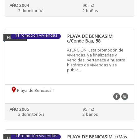
AÑO 2004
90 m2
3 dormitorio/s
2 baños
1 Promoción viviendas
PLAYA DE BENICASIM:
Historico
c/Conde Bau, 58
ATENCIÓN: Esta promoción de
viviendas, ya finalizadas y
vendidas, pertenece a nuestro
histórico de viviendas y se
public...
Playa de Benicasim
AÑO 2005
95 m2
3 dormitorio/s
2 baños
1 Promoción viviendas
PLAYA DE BENICASIM: c/Mas
Historico