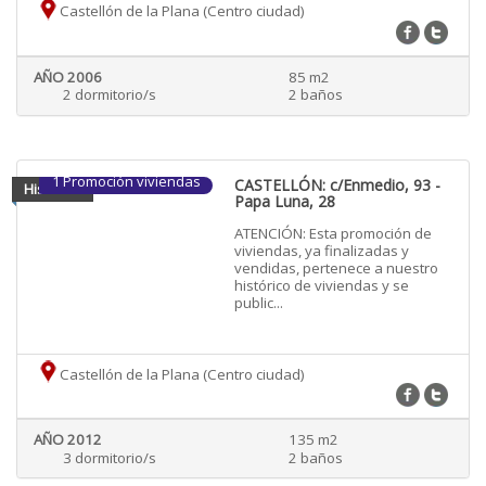
Castellón de la Plana (Centro ciudad)
AÑO 2006
85 m2
2 dormitorio/s
2 baños
1 Promoción viviendas
CASTELLÓN: c/Enmedio, 93 -
Historico
Papa Luna, 28
ATENCIÓN: Esta promoción de
viviendas, ya finalizadas y
vendidas, pertenece a nuestro
histórico de viviendas y se
public...
Castellón de la Plana (Centro ciudad)
AÑO 2012
135 m2
3 dormitorio/s
2 baños