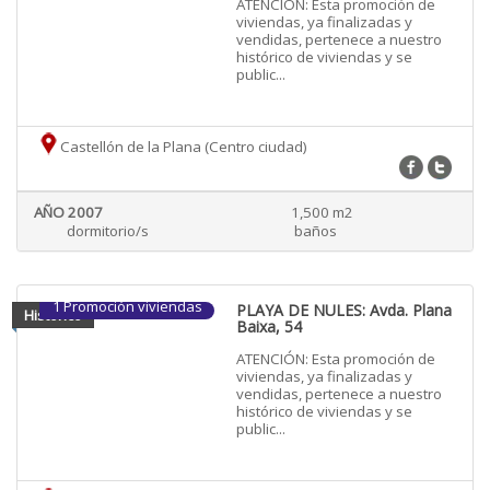
ATENCIÓN: Esta promoción de
viviendas, ya finalizadas y
vendidas, pertenece a nuestro
histórico de viviendas y se
public...
Castellón de la Plana (Centro ciudad)
AÑO 2007
1,500 m2
dormitorio/s
baños
1 Promoción viviendas
PLAYA DE NULES: Avda. Plana
Historico
Baixa, 54
ATENCIÓN: Esta promoción de
viviendas, ya finalizadas y
vendidas, pertenece a nuestro
histórico de viviendas y se
public...