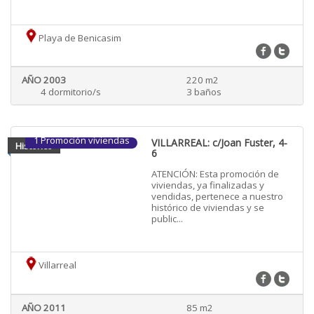
Playa de Benicasim
AÑO 2003
220 m2
4 dormitorio/s
3 baños
1 Promoción viviendas
VILLARREAL: c/Joan Fuster, 4-
Historico
6
ATENCIÓN: Esta promoción de
viviendas, ya finalizadas y
vendidas, pertenece a nuestro
histórico de viviendas y se
public...
Villarreal
AÑO 2011
85 m2