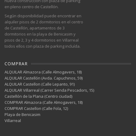
nueva construcción con plaza de parking
en pleno centro de Castellón.
Según disponibilidad puede encontrar en
alquiler pisos de 2 dormitorios en el centro
de Castellón, apartamentos de 3
dormitorios en la playa de Benicasim y
pisos de 2, 3 y 4 dormitorios en Villarreal
todos ellos con plaza de parking incluída.
COMPRAR
ALQUILAR Almazora (Calle Almogavers, 18)
ALQUILAR Castellón (Avda. Capuchinos, 59)
ALQUILAR Castellon (Calle Lepanto, 91)
ALQUILAR Villarreal (Carrer Senda Pescadors, 15)
Castellón de la Plana (Centro ciudad)
COMPRAR Almazora (Calle Almogavers, 18)
COMPRAR Castellon (Calle Fola, 12)
Playa de Benicasim
Villarreal