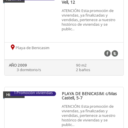
Vell, 12
ATENCIÓN: Esta promoción de
viviendas, ya finalizadas y
vendidas, pertenece a nuestro
histórico de viviendas y se
public...
Playa de Benicasim
AÑO 2009
90 m2
3 dormitorio/s
2 baños
1 Promoción viviendas
PLAYA DE BENICASIM: c/Mas
Historico
Castell, 5-7
ATENCIÓN: Esta promoción de
viviendas, ya finalizadas y
vendidas, pertenece a nuestro
histórico de viviendas y se
public...