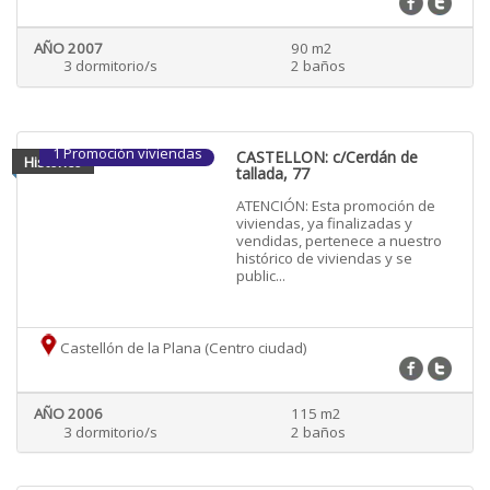
AÑO 2007
90 m2
3 dormitorio/s
2 baños
1 Promoción viviendas
CASTELLON: c/Cerdán de
Historico
tallada, 77
ATENCIÓN: Esta promoción de
viviendas, ya finalizadas y
vendidas, pertenece a nuestro
histórico de viviendas y se
public...
Castellón de la Plana (Centro ciudad)
AÑO 2006
115 m2
3 dormitorio/s
2 baños