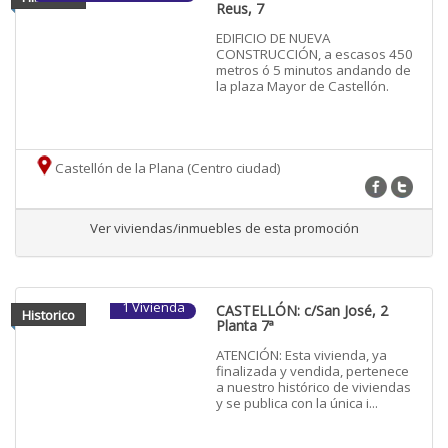
Reus, 7
EDIFICIO DE NUEVA
CONSTRUCCIÓN, a escasos 450
metros ó 5 minutos andando de
la plaza Mayor de Castellón.
Castellón de la Plana (Centro ciudad)
Ver viviendas/inmuebles de esta promoción
1 Vivienda
CASTELLÓN: c/San José, 2
Historico
Planta 7ª
ATENCIÓN: Esta vivienda, ya
finalizada y vendida, pertenece
a nuestro histórico de viviendas
y se publica con la única i...