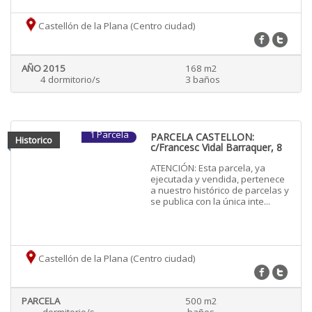
Castellón de la Plana (Centro ciudad)
AÑO 2015
168 m2
4 dormitorio/s
3 baños
1 Parcela
PARCELA CASTELLON:
Historico
c/Francesc Vidal Barraquer, 8
ATENCIÓN: Esta parcela, ya
ejecutada y vendida, pertenece
a nuestro histórico de parcelas y
se publica con la única inte...
Castellón de la Plana (Centro ciudad)
PARCELA
500 m2