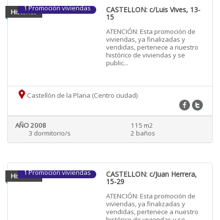
1 Promoción viviendas
CASTELLON: c/Luis Vives, 13-
Historico
15
ATENCIÓN: Esta promoción de
viviendas, ya finalizadas y
vendidas, pertenece a nuestro
histórico de viviendas y se
public...
Castellón de la Plana (Centro ciudad)
AÑO 2008
115 m2
3 dormitorio/s
2 baños
1 Promoción viviendas
CASTELLON: c/Juan Herrera,
Historico
15-29
ATENCIÓN: Esta promoción de
viviendas, ya finalizadas y
vendidas, pertenece a nuestro
histórico de viviendas y se