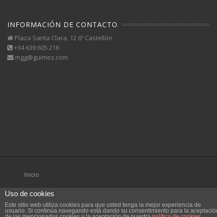
INFORMACIÓN DE CONTACTO
Plaza Santa Clara, 12 6º Castellón
+34 639 605 216
mgg@guimez.com
Inicio
Uso de cookies
Este sitio web utiliza cookies para que usted tenga la mejor experiencia de
usuario. Si continúa navegando está dando su consentimiento para la aceptació
de las mencionadas cookies y la aceptación de nuestra
política de cookies
,