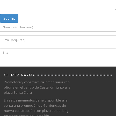
Submit
GUIMEZ NAYMA
Promotora y constructura inmobiliaria con
oficina en el centro de Castellón, junto a la
plaza Santa Clara.
En estos momentos tiene disponible a la
venta una promoción de 4 viviendas de
nueva construcción con plaza de parking
en pleno centro de Castellón.