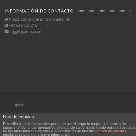
INFORMACIÓN DE CONTACTO
Plaza Santa Clara, 12 6º Castellón
+34 639 605 216
mgg@guimez.com
Inicio
Uso de cookies
Este sitio web utiliza cookies para que usted tenga la mejor experiencia de
usuario. Si continúa navegando está dando su consentimiento para la aceptació
de las mencionadas cookies y la aceptación de nuestra
política de cookies
,
pinche el enlace para mayor información.