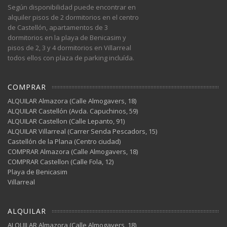
Según disponibilidad puede encontrar en
alquiler pisos de 2 dormitorios en el centro
de Castellón, apartamentos de 3
dormitorios en la playa de Benicasim y
pisos de 2, 3 y 4 dormitorios en Villarreal
todos ellos con plaza de parking incluída.
COMPRAR
ALQUILAR Almazora (Calle Almogavers, 18)
ALQUILAR Castellón (Avda. Capuchinos, 59)
ALQUILAR Castellon (Calle Lepanto, 91)
ALQUILAR Villarreal (Carrer Senda Pescadors, 15)
Castellón de la Plana (Centro ciudad)
COMPRAR Almazora (Calle Almogavers, 18)
COMPRAR Castellon (Calle Fola, 12)
Playa de Benicasim
Villarreal
ALQUILAR
ALQUILAR Almazora (Calle Almogavers, 18)