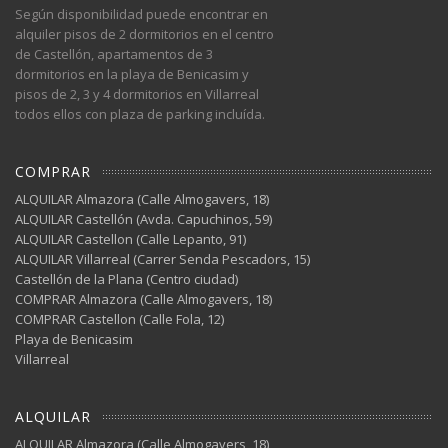
Según disponibilidad puede encontrar en
alquiler pisos de 2 dormitorios en el centro
de Castellón, apartamentos de 3
dormitorios en la playa de Benicasim y
pisos de 2, 3 y 4 dormitorios en Villarreal
todos ellos con plaza de parking incluída.
COMPRAR
ALQUILAR Almazora (Calle Almogavers, 18)
ALQUILAR Castellón (Avda. Capuchinos, 59)
ALQUILAR Castellon (Calle Lepanto, 91)
ALQUILAR Villarreal (Carrer Senda Pescadors, 15)
Castellón de la Plana (Centro ciudad)
COMPRAR Almazora (Calle Almogavers, 18)
COMPRAR Castellon (Calle Fola, 12)
Playa de Benicasim
Villarreal
ALQUILAR
ALQUILAR Almazora (Calle Almogavers, 18)