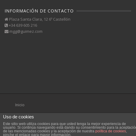
INFORMACIÓN DE CONTACTO
Plaza Santa Clara, 12 6º Castellón
+34 639 605 216
mgg@guimez.com
Inicio
Uso de cookies
Este sitio web utiliza cookies para que usted tenga la mejor experiencia de
usuario. Si continúa navegando está dando su consentimiento para la aceptació
de las mencionadas cookies y la aceptación de nuestra
política de cookies
,
pinche el enlace para mayor información.