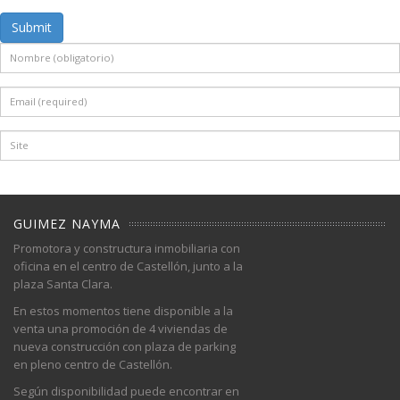
Submit
GUIMEZ NAYMA
Promotora y constructura inmobiliaria con
oficina en el centro de Castellón, junto a la
plaza Santa Clara.
En estos momentos tiene disponible a la
venta una promoción de 4 viviendas de
nueva construcción con plaza de parking
en pleno centro de Castellón.
Según disponibilidad puede encontrar en