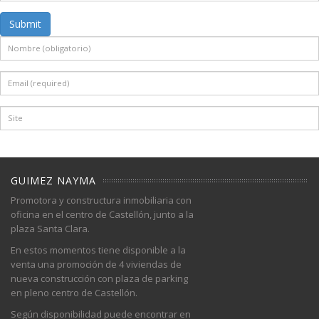
Submit
GUIMEZ NAYMA
Promotora y constructura inmobiliaria con
oficina en el centro de Castellón, junto a la
plaza Santa Clara.
En estos momentos tiene disponible a la
venta una promoción de 4 viviendas de
nueva construcción con plaza de parking
en pleno centro de Castellón.
Según disponibilidad puede encontrar en