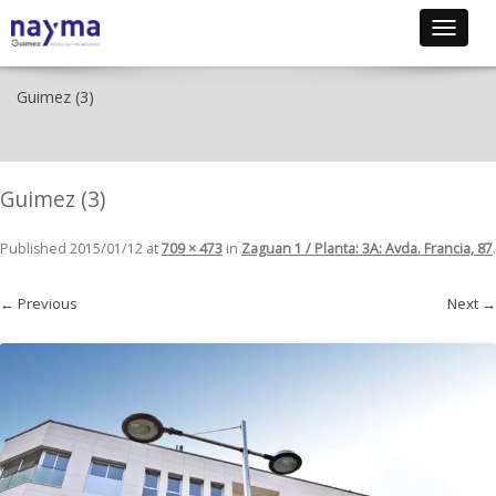
Toggle
navigat
Guimez (3)
Guimez (3)
Published
2015/01/12
at
709 × 473
in
Zaguan 1 / Planta: 3A: Avda. Francia, 87
.
← Previous
Next →