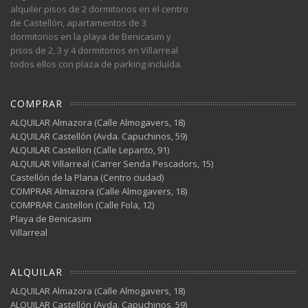
alquiler pisos de 2 dormitorios en el centro
de Castellón, apartamentos de 3
dormitorios en la playa de Benicasim y
pisos de 2, 3 y 4 dormitorios en Villarreal
todos ellos con plaza de parking incluída.
COMPRAR
ALQUILAR Almazora (Calle Almogavers, 18)
ALQUILAR Castellón (Avda. Capuchinos, 59)
ALQUILAR Castellon (Calle Lepanto, 91)
ALQUILAR Villarreal (Carrer Senda Pescadors, 15)
Castellón de la Plana (Centro ciudad)
COMPRAR Almazora (Calle Almogavers, 18)
COMPRAR Castellon (Calle Fola, 12)
Playa de Benicasim
Villarreal
ALQUILAR
ALQUILAR Almazora (Calle Almogavers, 18)
ALQUILAR Castellón (Avda. Capuchinos, 59)