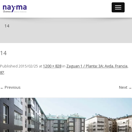
Toggle
navigat
14
14
Published
2015/02/25
at
1200 × 828
in
Zaguan 1 / Planta: 3A: Avda. Francia,
87
.
← Previous
Next →