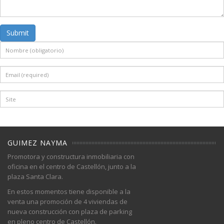
Submit
GUIMEZ NAYMA
Promotora y constructura inmobiliaria con
oficina en el centro de Castellón, junto a la
plaza Santa Clara.
En estos momentos tiene disponible a la
venta una promoción de 4 viviendas de
nueva construcción con plaza de parking
en pleno centro de Castellón.