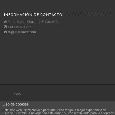
INFORMACIÓN DE CONTACTO
Plaza Santa Clara, 12 6º Castellón
+34 639 605 216
mgg@guimez.com
Inicio
Uso de cookies
Este sitio web utiliza cookies para que usted tenga la mejor experiencia de
usuario. Si continúa navegando está dando su consentimiento para la aceptació