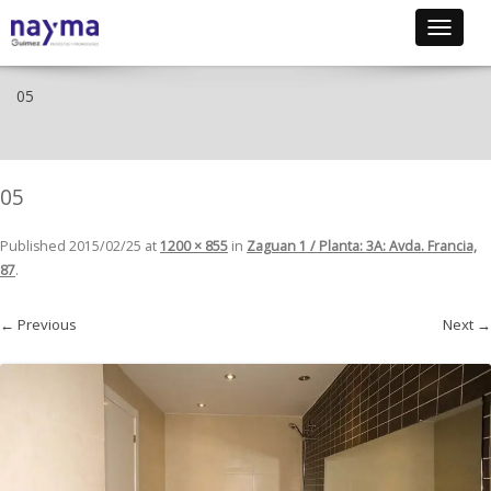
Toggle
navigat
05
05
Published
2015/02/25
at
1200 × 855
in
Zaguan 1 / Planta: 3A: Avda. Francia,
87
.
← Previous
Next →