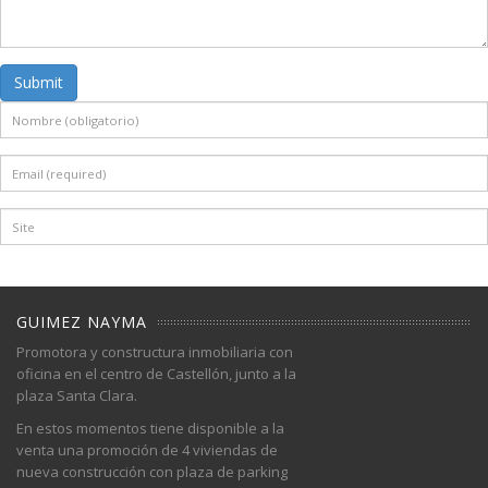
Submit
GUIMEZ NAYMA
Promotora y constructura inmobiliaria con
oficina en el centro de Castellón, junto a la
plaza Santa Clara.
En estos momentos tiene disponible a la
venta una promoción de 4 viviendas de
nueva construcción con plaza de parking