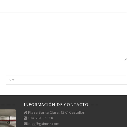
INFORMACIÓN DE CONTACTO
Plaza Santa Clara, 12 6º Castellón
+34 639 605 216
mgg@guimez.com