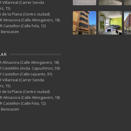
 Villarreal (Carrer Senda
s, 15)
n de la Plana (Centro ciudad)
Almazora (Calle Almogavers, 18)
Castellon (Calle Fola, 12)
 Benicasim
l
LAR
 Almazora (Calle Almogavers, 18)
 Castellón (Avda. Capuchinos, 59)
 Castellon (Calle Lepanto, 91)
 Villarreal (Carrer Senda
s, 15)
n de la Plana (Centro ciudad)
Almazora (Calle Almogavers, 18)
Castellon (Calle Fola, 12)
 Benicasim
l