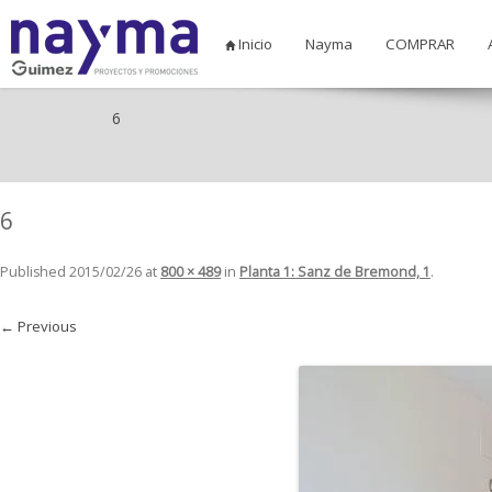
Inicio
Nayma
COMPRAR
6
6
Published
2015/02/26
at
800 × 489
in
Planta 1: Sanz de Bremond, 1
.
← Previous