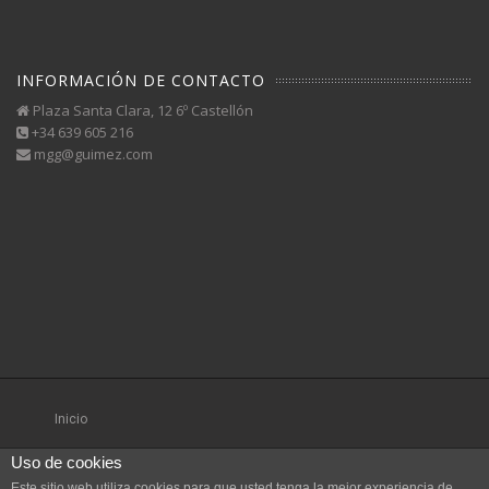
INFORMACIÓN DE CONTACTO
Plaza Santa Clara, 12 6º Castellón
+34 639 605 216
mgg@guimez.com
Inicio
Uso de cookies
Este sitio web utiliza cookies para que usted tenga la mejor experiencia de