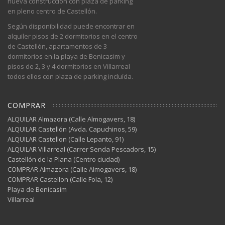
nueva construcción con plaza de parking
en pleno centro de Castellón.
Según disponibilidad puede encontrar en
alquiler pisos de 2 dormitorios en el centro
de Castellón, apartamentos de 3
dormitorios en la playa de Benicasim y
pisos de 2, 3 y 4 dormitorios en Villarreal
todos ellos con plaza de parking incluída.
COMPRAR
ALQUILAR Almazora (Calle Almogavers, 18)
ALQUILAR Castellón (Avda. Capuchinos, 59)
ALQUILAR Castellon (Calle Lepanto, 91)
ALQUILAR Villarreal (Carrer Senda Pescadors, 15)
Castellón de la Plana (Centro ciudad)
COMPRAR Almazora (Calle Almogavers, 18)
COMPRAR Castellon (Calle Fola, 12)
Playa de Benicasim
Villarreal