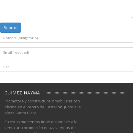
Submit
GUIMEZ NAYMA
Promotora y constructura inmobiliaria con
oficina en el centro de Castellón, junto a la
plaza Santa Clara.
En estos momentos tiene disponible a la
venta una promoción de 4 viviendas de