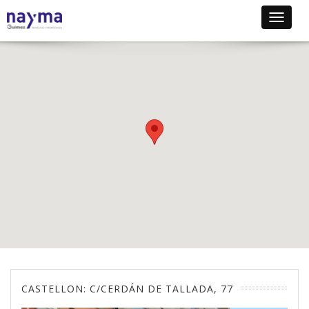
Toggle
navigat
CASTELLON: C/CERDÁN DE TALLADA, 77