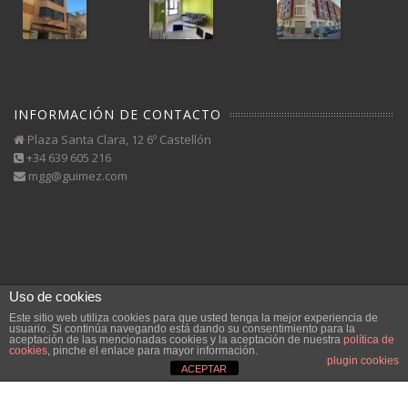
INFORMACIÓN DE CONTACTO
Plaza Santa Clara, 12 6º Castellón
+34 639 605 216
mgg@guimez.com
Uso de cookies
Este sitio web utiliza cookies para que usted tenga la mejor experiencia de
usuario. Si continúa navegando está dando su consentimiento para la
aceptación de las mencionadas cookies y la aceptación de nuestra
política de
cookies
, pinche el enlace para mayor información.
plugin cookies
ACEPTAR
Inicio