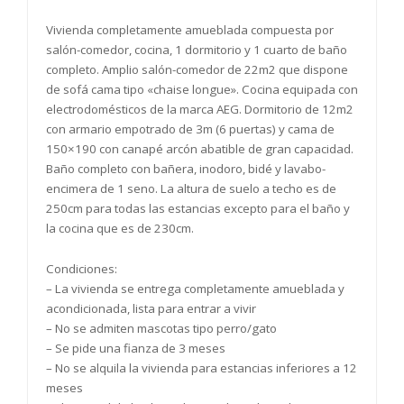
Vivienda completamente amueblada compuesta por
salón-comedor, cocina, 1 dormitorio y 1 cuarto de baño
completo. Amplio salón-comedor de 22m2 que dispone
de sofá cama tipo «chaise longue». Cocina equipada con
electrodomésticos de la marca AEG. Dormitorio de 12m2
con armario empotrado de 3m (6 puertas) y cama de
150×190 con canapé arcón abatible de gran capacidad.
Baño completo con bañera, inodoro, bidé y lavabo-
encimera de 1 seno. La altura de suelo a techo es de
250cm para todas las estancias excepto para el baño y
la cocina que es de 230cm.
Condiciones:
– La vivienda se entrega completamente amueblada y
acondicionada, lista para entrar a vivir
– No se admiten mascotas tipo perro/gato
– Se pide una fianza de 3 meses
– No se alquila la vivienda para estancias inferiores a 12
meses