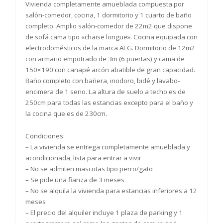
Vivienda completamente amueblada compuesta por
salón-comedor, cocina, 1 dormitorio y 1 cuarto de baño
completo. Amplio salón-comedor de 22m2 que dispone
de sofá cama tipo «chaise longue». Cocina equipada con
electrodomésticos de la marca AEG. Dormitorio de 12m2
con armario empotrado de 3m (6 puertas) y cama de
150×190 con canapé arcón abatible de gran capacidad.
Baño completo con bañera, inodoro, bidé y lavabo-
encimera de 1 seno. La altura de suelo a techo es de
250cm para todas las estancias excepto para el baño y
la cocina que es de 230cm.
Condiciones:
– La vivienda se entrega completamente amueblada y
acondicionada, lista para entrar a vivir
– No se admiten mascotas tipo perro/gato
– Se pide una fianza de 3 meses
– No se alquila la vivienda para estancias inferiores a 12
meses
– El precio del alquiler incluye 1 plaza de parking y 1