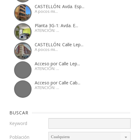
CASTELLÓN: Avda. Esp...
A pocos mi...
Planta 3G-1: Avda. E...
ATENCIÓN: ...
CASTELLÓN: Calle Lep...
A pocos mi...
Acceso por Calle Lep...
ATENCIÓN: ...
Acceso por Calle Cab...
ATENCIÓN: ...
BUSCAR
Keyword
Población