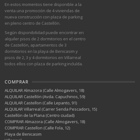
En estos momentos tiene disponible a la
venta una promoción de 4 viviendas de
nueva construcción con plaza de parking
en pleno centro de Castellón.
Según disponibilidad puede encontrar en
alquiler pisos de 2 dormitorios en el centro
de Castellón, apartamentos de 3
dormitorios en la playa de Benicasim y
pisos de 2, 3 y 4 dormitorios en Villarreal
todos ellos con plaza de parking incluída.
COMPRAR
ALQUILAR Almazora (Calle Almogavers, 18)
ALQUILAR Castellón (Avda. Capuchinos, 59)
ALQUILAR Castellon (Calle Lepanto, 91)
ALQUILAR Villarreal (Carrer Senda Pescadors, 15)
Castellón de la Plana (Centro ciudad)
COMPRAR Almazora (Calle Almogavers, 18)
COMPRAR Castellon (Calle Fola, 12)
Playa de Benicasim