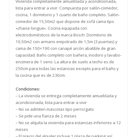
Vivienda completamente amueblada y acondicionada,
lista para entrar a vivir. Compuesta por salón-comedor,
cocina, 1 dormitorio y 1 cuarto de baño completo. Salón-
comedor de 15,50m2 que dispone de sofá cama tipo
«chaise longue». Cocina equipada con
electrodomésticos de la marca Bosch. Dormitorio de
10,50m2 con armario empotrado de 1,5m (3 puertas) y
cama de 150×190 con canapé arcón abatible de gran
capacidad. Baño completo con bañera, inodoro y lavabo-
encimera de 1 seno. La altura de suelo a techo es de
250cm para todas las estancias excepto para el baño y
la cocina que es de 230cm.
Condiciones:
– La vivienda se entrega completamente amueblada y
acondicionada, lista para entrar a vivir
– No se admiten mascotas tipo perro/gato
– Se pide una fianza de 2 meses
– No se alquila la vivienda para estancias inferiores a 12
meses
– El precio del alquiler incluye 1 plaza de parking así