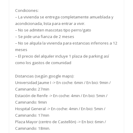
Condiciones:
– La vivienda se entrega completamente amueblada y
acondicionada, lista para entrar a vivir.
– No se admiten mascotas tipo perro/gato
– Se pide una fianza de 2 meses
– No se alquila la vivienda para estancias inferiores a 12
meses
– El precio del alquiler incluye 1 plaza de parking así
como los gastos de comunidad
Distancias (según google maps):
Universidad Jaume I -> En coche: 6min / En bici: 9min /
Caminando: 27min
Estación de Renfe -> En coche: 4min / En bici: 5min /
Caminando: 9min
Hospital General -> En coche: 4min / En bici: 5min /
Caminando: 17min
Plaza Mayor (centro de Castellón) -> En bici: 6min /
Caminando: 18min.