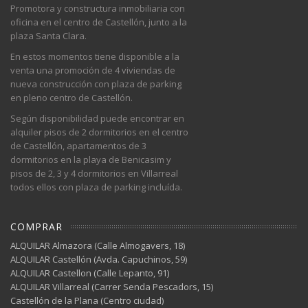
Promotora y constructura inmobiliaria con
oficina en el centro de Castellón, junto a la
plaza Santa Clara.
En estos momentos tiene disponible a la
venta una promoción de 4 viviendas de
nueva construcción con plaza de parking
en pleno centro de Castellón.
Según disponibilidad puede encontrar en
alquiler pisos de 2 dormitorios en el centro
de Castellón, apartamentos de 3
dormitorios en la playa de Benicasim y
pisos de 2, 3 y 4 dormitorios en Villarreal
todos ellos con plaza de parking incluída.
COMPRAR
ALQUILAR Almazora (Calle Almogavers, 18)
ALQUILAR Castellón (Avda. Capuchinos, 59)
ALQUILAR Castellon (Calle Lepanto, 91)
ALQUILAR Villarreal (Carrer Senda Pescadors, 15)
Castellón de la Plana (Centro ciudad)