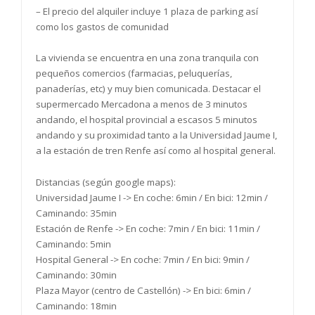
– El precio del alquiler incluye 1 plaza de parking así
como los gastos de comunidad
La vivienda se encuentra en una zona tranquila con
pequeños comercios (farmacias, peluquerías,
panaderías, etc) y muy bien comunicada. Destacar el
supermercado Mercadona a menos de 3 minutos
andando, el hospital provincial a escasos 5 minutos
andando y su proximidad tanto a la Universidad Jaume I,
a la estación de tren Renfe así como al hospital general.
Distancias (según google maps):
Universidad Jaume I -> En coche: 6min / En bici: 12min /
Caminando: 35min
Estación de Renfe -> En coche: 7min / En bici: 11min /
Caminando: 5min
Hospital General -> En coche: 7min / En bici: 9min /
Caminando: 30min
Plaza Mayor (centro de Castellón) -> En bici: 6min /
Caminando: 18min