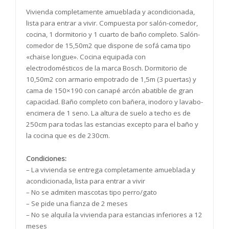
Vivienda completamente amueblada y acondicionada,
lista para entrar a vivir. Compuesta por salón-comedor,
cocina, 1 dormitorio y 1 cuarto de baño completo. Salón-
comedor de 15,50m2 que dispone de sofá cama tipo
«chaise longue». Cocina equipada con
electrodomésticos de la marca Bosch. Dormitorio de
10,50m2 con armario empotrado de 1,5m (3 puertas) y
cama de 150×190 con canapé arcón abatible de gran
capacidad. Baño completo con bañera, inodoro y lavabo-
encimera de 1 seno. La altura de suelo a techo es de
250cm para todas las estancias excepto para el baño y
la cocina que es de 230cm.
Condiciones:
– La vivienda se entrega completamente amueblada y
acondicionada, lista para entrar a vivir
– No se admiten mascotas tipo perro/gato
– Se pide una fianza de 2 meses
– No se alquila la vivienda para estancias inferiores a 12
meses