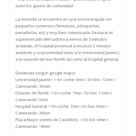
como los gastos de comunidad
La vivienda se encuentra en una zona tranquila con
pequeños comercios (farmacias, peluquerías,
panaderías, etc) y muy bien comunicada. Destacar el
supermercado Mercadona a menos de 3 minutos
andando, el hospital provincial a escasos 5 minutos
andando y su proximidad tanto a la Universidad Jaume I,
a la estación de tren Renfe así como al hospital general.
Distancias (según google maps):
Universidad Jaume I -> En coche: 6min / En bici: 12min /
Caminando: 35min
Estación de Renfe -> En coche: 7min / En bici: 11min /
Caminando: 5min
Hospital General -> En coche: 7min / En bici: 9min /
Caminando: 30min
Plaza Mayor (centro de Castellón) -> En bici: 6min /
Caminando: 18min