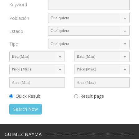
Keyword
Población
Estado
Tipo
Quick Result
Result page
Search Now
GUIMEZ NAYMA