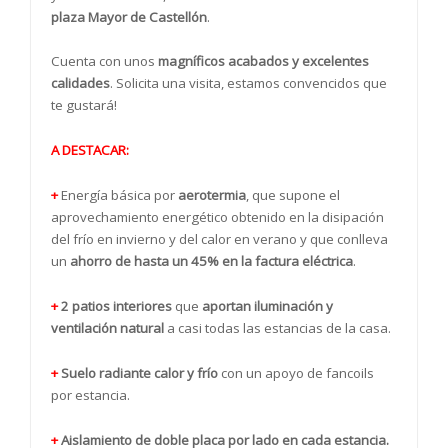
plaza Mayor de Castellón
.
Cuenta con unos
magníficos acabados y excelentes
calidades
. Solicita una visita, estamos convencidos que
te gustará!
A DESTACAR:
+
Energía básica por
aerotermia
, que supone el
aprovechamiento energético obtenido en la disipación
del frío en invierno y del calor en verano y que conlleva
un
ahorro de hasta un 45% en la factura eléctrica
.
+
2 patios interiores
que
aportan iluminación y
ventilación natural
a casi todas las estancias de la casa.
+
Suelo radiante calor y frío
con un apoyo de fancoils
por estancia.
+
Aislamiento de doble placa por lado en cada estancia.