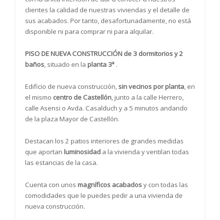
clientes la calidad de nuestras viviendas y el detalle de
sus acabados. Por tanto, desafortunadamente, no está
disponible ni para comprar ni para alquilar.
PISO DE NUEVA CONSTRUCCIÓN de 3 dormitorios y 2
baños
, situado en la
planta 3ª
.
Edificio de nueva construcción,
sin vecinos por planta
, en
el mismo
centro de Castellón
, junto a la calle Herrero,
calle Asensi o Avda. Casalduch y a 5 minutos andando
de la plaza Mayor de Castellón.
Destacan los 2 patios interiores de grandes medidas
que aportan
luminosidad
a la vivienda y ventilan todas
las estancias de la casa.
Cuenta con unos
magníficos acabados
y con todas las
comodidades que le puedes pedir a una vivienda de
nueva construcción.