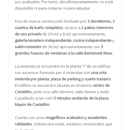
sus acabados. Por tanto, desafortunadamente, no está
disponible ni para comprar ni para alquilar.
Piso de nueva construcción formado por
3 dormitorios, 2
cuartos de baño completos
, acceso a
2 patios interiores
de uso privado
de 20 m2 y 8 m2 aproximadamente,
galería-lavadero independiente
,
cocina independiente
y
salón-comedor
de 30 m2 aproximadamente con
3
grandes huecos de ventanas a la calle Bartolomé Reus
.
La vivienda se encuentra en la planta 1ª de un edificio
con ascensor formado por 4 viviendas con
una sola
vivienda por planta
,
plaza de parking y cuarto trastero
.
El edificio se encuentra situado en el mismo
centro de
Castellón
, junto a la calle Herrero, calle Asensi y Avda.
Casalduch, a tan solo
5 minutos andando de la plaza
Mayor de Castellón
.
Cuenta con unos
magníficos acabados y excelentes
calidades
. Solicita una visita, estamos convencidos que