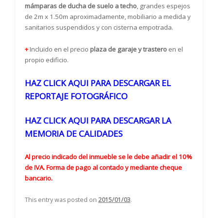
mámparas de ducha de suelo a techo
, grandes espejos
de 2m x 1.50m aproximadamente, mobiliario a medida y
sanitarios suspendidos y con cisterna empotrada.
+
Incluido en el precio
plaza de garaje y trastero
en el
propio edificio.
HAZ CLICK AQUI PARA DESCARGAR EL
REPORTAJE FOTOGRÁFICO
HAZ CLICK AQUI PARA DESCARGAR LA
MEMORIA DE CALIDADES
Al precio indicado del inmueble se le debe añadir el 10%
de IVA. Forma de pago al contado y mediante cheque
bancario.
This entry was posted on
2015/01/03
.