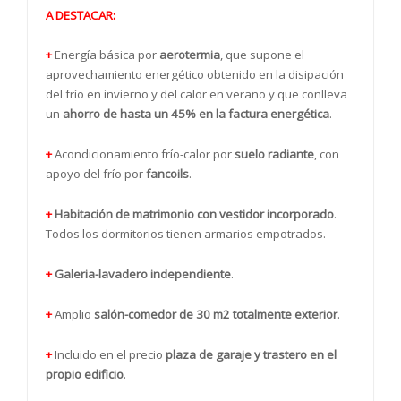
A DESTACAR:
+
Energía básica por
aerotermia
, que supone el
aprovechamiento energético obtenido en la disipación
del frío en invierno y del calor en verano y que conlleva
un
ahorro de hasta un 45% en la factura energética
.
+
Acondicionamiento frío-calor por
suelo radiante
, con
apoyo del frío por
fancoils
.
+
Habitación de matrimonio con vestidor incorporado
.
Todos los dormitorios tienen armarios empotrados.
+
Galeria-lavadero independiente
.
+
Amplio
salón-comedor de 30 m2 totalmente exterior
.
+
Incluido en el precio
plaza de garaje y trastero en el
propio edificio
.