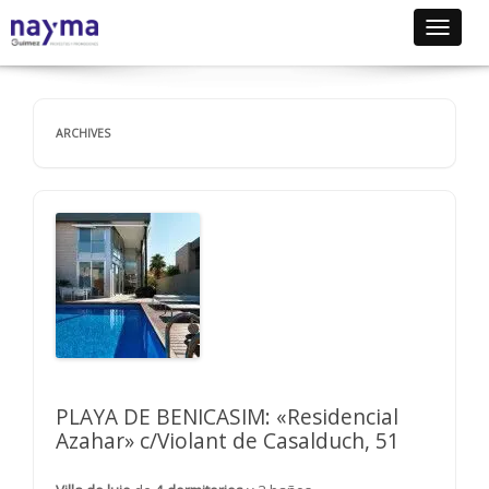
Toggle
navigat
ARCHIVES
PLAYA DE BENICASIM: «Residencial
Azahar» c/Violant de Casalduch, 51