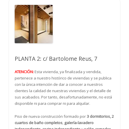
PLANTA 2: c/ Bartolome Reus, 7
ATENCIÓN:
Esta vivienda, ya finalizada y vendida,
pertenece a nuestro histórico de viviendas y se publica
con la única intención de dar a conocer a nuestros
clientes la calidad de nuestras viviendas y el detalle de
sus acabados. Por tanto, desafortunadamente, no está
disponible ni para comprar ni para alquilar.
Piso de nueva construcción formado por
3 dormitorios, 2
cuartos de baño completos
,
galería-lavadero
independiente
,
cocina independiente
y
salón-comedor