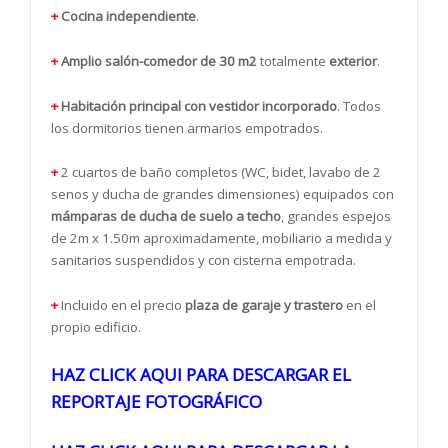
+
Cocina independiente
.
+
Amplio salón-comedor de 30 m2
totalmente
exterior
.
+
Habitación principal con vestidor incorporado
. Todos
los dormitorios tienen armarios empotrados.
+
2 cuartos de baño completos (WC, bidet, lavabo de 2
senos y ducha de grandes dimensiones) equipados con
mámparas de ducha de suelo a techo
, grandes espejos
de 2m x 1.50m aproximadamente, mobiliario a medida y
sanitarios suspendidos y con cisterna empotrada.
+
Incluido en el precio
plaza de garaje y trastero
en el
propio edificio.
HAZ CLICK AQUI PARA DESCARGAR EL
REPORTAJE FOTOGRÁFICO