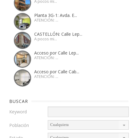
A pocos mi...
Planta 3G-1: Avda. E...
ATENCIÓN: ...
CASTELLÓN: Calle Lep...
A pocos mi...
Acceso por Calle Lep...
ATENCIÓN: ...
Acceso por Calle Cab...
ATENCIÓN: ...
BUSCAR
Keyword
Población
Estado