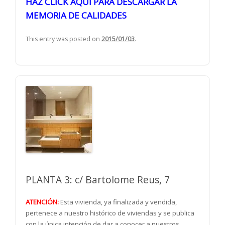
HAZ CLICK AQUI PARA DESCARGAR LA
MEMORIA DE CALIDADES
This entry was posted on
2015/01/03
.
PLANTA 3: c/ Bartolome Reus, 7
ATENCIÓN:
Esta vivienda, ya finalizada y vendida,
pertenece a nuestro histórico de viviendas y se publica
con la única intención de dar a conocer a nuestros