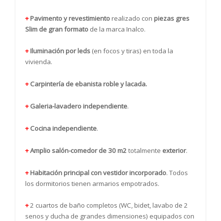
+
Pavimento y revestimiento
realizado con
piezas gres
Slim de gran formato
de la marca Inalco.
+
Iluminación por leds
(en focos y tiras) en toda la
vivienda.
+
Carpintería de ebanista roble y lacada.
+
Galeria-lavadero independiente
.
+
Cocina independiente
.
+
Amplio salón-comedor de 30 m2
totalmente
exterior
.
+
Habitación principal con vestidor incorporado
. Todos
los dormitorios tienen armarios empotrados.
+
2 cuartos de baño completos (WC, bidet, lavabo de 2
senos y ducha de grandes dimensiones) equipados con