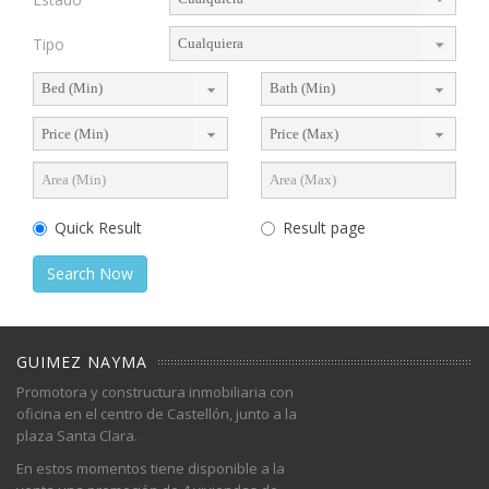
Tipo
Quick Result
Result page
Search Now
GUIMEZ NAYMA
Promotora y constructura inmobiliaria con
oficina en el centro de Castellón, junto a la
plaza Santa Clara.
En estos momentos tiene disponible a la