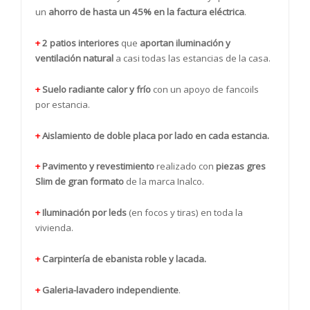
un
ahorro de hasta un 45% en la factura eléctrica
.
+
2 patios interiores
que
aportan iluminación y
ventilación natural
a casi todas las estancias de la casa.
+
Suelo radiante calor y frío
con un apoyo de fancoils
por estancia.
+
Aislamiento de doble placa por lado en cada estancia.
+
Pavimento y revestimiento
realizado con
piezas gres
Slim de gran formato
de la marca Inalco.
+
Iluminación por leds
(en focos y tiras) en toda la
vivienda.
+
Carpintería de ebanista roble y lacada.
+
Galeria-lavadero independiente
.