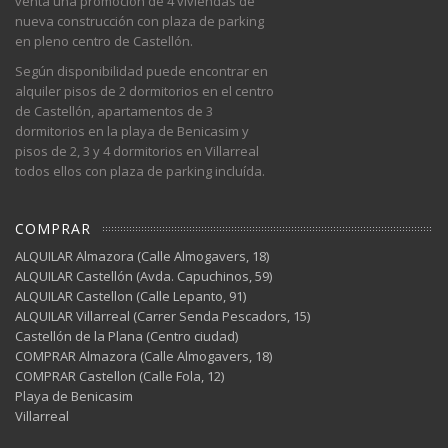
venta una promoción de 4 viviendas de
nueva construcción con plaza de parking
en pleno centro de Castellón.
Según disponibilidad puede encontrar en
alquiler pisos de 2 dormitorios en el centro
de Castellón, apartamentos de 3
dormitorios en la playa de Benicasim y
pisos de 2, 3 y 4 dormitorios en Villarreal
todos ellos con plaza de parking incluída.
COMPRAR
ALQUILAR Almazora (Calle Almogavers, 18)
ALQUILAR Castellón (Avda. Capuchinos, 59)
ALQUILAR Castellon (Calle Lepanto, 91)
ALQUILAR Villarreal (Carrer Senda Pescadors, 15)
Castellón de la Plana (Centro ciudad)
COMPRAR Almazora (Calle Almogavers, 18)
COMPRAR Castellon (Calle Fola, 12)
Playa de Benicasim
Villarreal