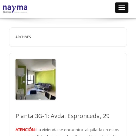
Toggle
navigat
ARCHIVES
Planta 3G-1: Avda. Espronceda, 29
ATENCIÓN:
La vivienda se encuentra alquilada en estos