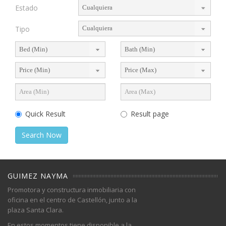
Estado
Tipo
Quick Result
Result page
Search Now
GUIMEZ NAYMA
Promotora y constructura inmobiliaria con
oficina en el centro de Castellón, junto a la
plaza Santa Clara.
En estos momentos tiene disponible a la