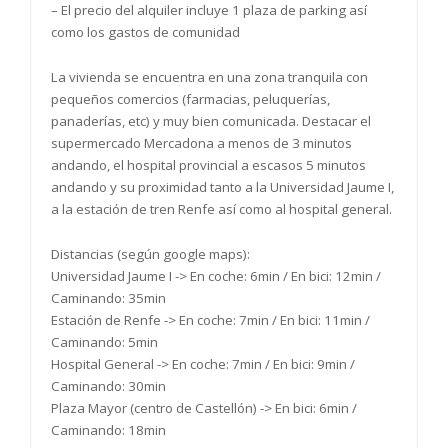
– El precio del alquiler incluye 1 plaza de parking así
como los gastos de comunidad
La vivienda se encuentra en una zona tranquila con
pequeños comercios (farmacias, peluquerías,
panaderías, etc) y muy bien comunicada. Destacar el
supermercado Mercadona a menos de 3 minutos
andando, el hospital provincial a escasos 5 minutos
andando y su proximidad tanto a la Universidad Jaume I,
a la estación de tren Renfe así como al hospital general.
Distancias (según google maps):
Universidad Jaume I -> En coche: 6min / En bici: 12min /
Caminando: 35min
Estación de Renfe -> En coche: 7min / En bici: 11min /
Caminando: 5min
Hospital General -> En coche: 7min / En bici: 9min /
Caminando: 30min
Plaza Mayor (centro de Castellón) -> En bici: 6min /
Caminando: 18min