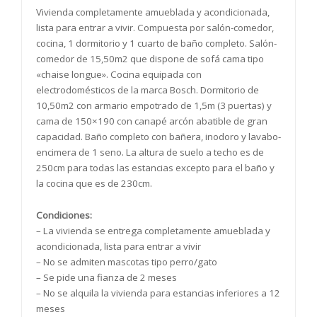
Vivienda completamente amueblada y acondicionada,
lista para entrar a vivir. Compuesta por salón-comedor,
cocina, 1 dormitorio y 1 cuarto de baño completo. Salón-
comedor de 15,50m2 que dispone de sofá cama tipo
«chaise longue». Cocina equipada con
electrodomésticos de la marca Bosch. Dormitorio de
10,50m2 con armario empotrado de 1,5m (3 puertas) y
cama de 150×190 con canapé arcón abatible de gran
capacidad. Baño completo con bañera, inodoro y lavabo-
encimera de 1 seno. La altura de suelo a techo es de
250cm para todas las estancias excepto para el baño y
la cocina que es de 230cm.
Condiciones:
– La vivienda se entrega completamente amueblada y
acondicionada, lista para entrar a vivir
– No se admiten mascotas tipo perro/gato
– Se pide una fianza de 2 meses
– No se alquila la vivienda para estancias inferiores a 12
meses