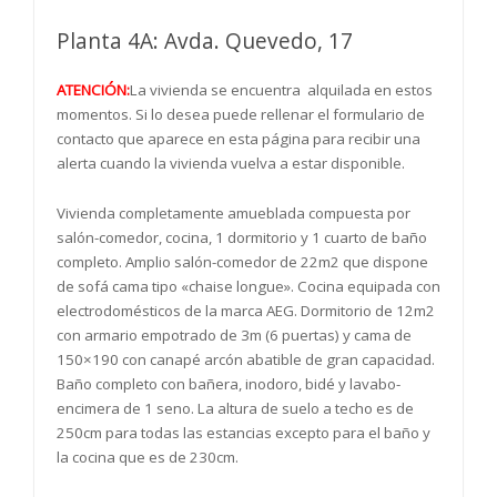
Planta 4A: Avda. Quevedo, 17
ATENCIÓN:
La vivienda se encuentra alquilada en estos
momentos. Si lo desea puede rellenar el formulario de
contacto que aparece en esta página para recibir una
alerta cuando la vivienda vuelva a estar disponible.
Vivienda completamente amueblada compuesta por
salón-comedor, cocina, 1 dormitorio y 1 cuarto de baño
completo. Amplio salón-comedor de 22m2 que dispone
de sofá cama tipo «chaise longue». Cocina equipada con
electrodomésticos de la marca AEG. Dormitorio de 12m2
con armario empotrado de 3m (6 puertas) y cama de
150×190 con canapé arcón abatible de gran capacidad.
Baño completo con bañera, inodoro, bidé y lavabo-
encimera de 1 seno. La altura de suelo a techo es de
250cm para todas las estancias excepto para el baño y
la cocina que es de 230cm.