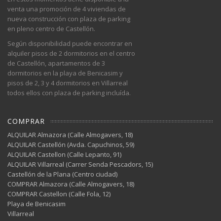
venta una promoción de 4 viviendas de
nueva construcción con plaza de parking
en pleno centro de Castellón.
Según disponibilidad puede encontrar en
alquiler pisos de 2 dormitorios en el centro
de Castellón, apartamentos de 3
dormitorios en la playa de Benicasim y
pisos de 2, 3 y 4 dormitorios en Villarreal
todos ellos con plaza de parking incluída.
COMPRAR
ALQUILAR Almazora (Calle Almogavers, 18)
ALQUILAR Castellón (Avda. Capuchinos, 59)
ALQUILAR Castellon (Calle Lepanto, 91)
ALQUILAR Villarreal (Carrer Senda Pescadors, 15)
Castellón de la Plana (Centro ciudad)
COMPRAR Almazora (Calle Almogavers, 18)
COMPRAR Castellon (Calle Fola, 12)
Playa de Benicasim
Villarreal