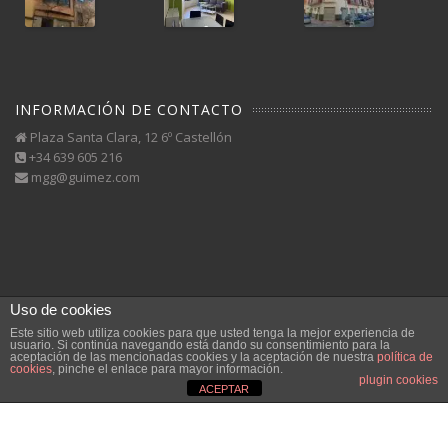
INFORMACIÓN DE CONTACTO
Plaza Santa Clara, 12 6º Castellón
+34 639 605 216
mgg@guimez.com
Uso de cookies
Este sitio web utiliza cookies para que usted tenga la mejor experiencia de
usuario. Si continúa navegando está dando su consentimiento para la
aceptación de las mencionadas cookies y la aceptación de nuestra
política de
cookies
, pinche el enlace para mayor información.
plugin cookies
ACEPTAR
Inicio