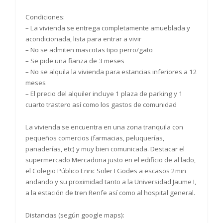
Condiciones:
– La vivienda se entrega completamente amueblada y
acondicionada, lista para entrar a vivir
– No se admiten mascotas tipo perro/gato
– Se pide una fianza de 3 meses
– No se alquila la vivienda para estancias inferiores a 12
meses
– El precio del alquiler incluye 1 plaza de parking y 1
cuarto trastero así como los gastos de comunidad
La vivienda se encuentra en una zona tranquila con
pequeños comercios (farmacias, peluquerías,
panaderías, etc) y muy bien comunicada. Destacar el
supermercado Mercadona justo en el edificio de al lado,
el Colegio Público Enric Soler I Godes a escasos 2min
andando y su proximidad tanto a la Universidad Jaume I,
a la estación de tren Renfe así como al hospital general.
Distancias (según google maps):