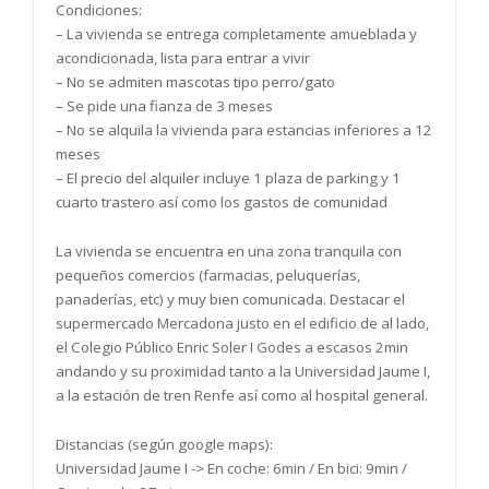
Condiciones:
– La vivienda se entrega completamente amueblada y
acondicionada, lista para entrar a vivir
– No se admiten mascotas tipo perro/gato
– Se pide una fianza de 3 meses
– No se alquila la vivienda para estancias inferiores a 12
meses
– El precio del alquiler incluye 1 plaza de parking y 1
cuarto trastero así como los gastos de comunidad
La vivienda se encuentra en una zona tranquila con
pequeños comercios (farmacias, peluquerías,
panaderías, etc) y muy bien comunicada. Destacar el
supermercado Mercadona justo en el edificio de al lado,
el Colegio Público Enric Soler I Godes a escasos 2min
andando y su proximidad tanto a la Universidad Jaume I,
a la estación de tren Renfe así como al hospital general.
Distancias (según google maps):
Universidad Jaume I -> En coche: 6min / En bici: 9min /