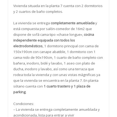
Vivienda situada en la planta 7 cuenta con 2 dormitorios
y 2 cuartos de baño completos.
La vivienda se entrega
completamente amueblada
y
está compuesta por salón-comedor de 16m2 que
dispone de sofá cama tipo «chaise longue»,
cocina
independiente equipada con todos los
electrodomésticos
, 1 dormitorio principal con cama de
150x190cm con canape abatible, 1 dormitorio con 1
cama nido de 90x190cm, 1 cuarto de baño completo con
bañera, inodoro, bidé y lavabo, 1 aseo con plato de
ducha, inodoro y lavabo, así como una terraza que
rodea toda la vivienda y con unas vistas mágnificas ya
que la vivienda se encuentra en la planta 7. En planta
sótano cuenta con
1 cuarto trastero y 1 plaza de
parking
.
Condiciones:
– La vivienda se entrega completamente amueblada y
acondicionada, lista para entrar a vivir