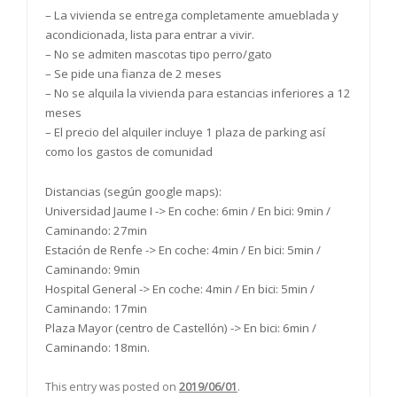
– La vivienda se entrega completamente amueblada y
acondicionada, lista para entrar a vivir.
– No se admiten mascotas tipo perro/gato
– Se pide una fianza de 2 meses
– No se alquila la vivienda para estancias inferiores a 12
meses
– El precio del alquiler incluye 1 plaza de parking así
como los gastos de comunidad
Distancias (según google maps):
Universidad Jaume I -> En coche: 6min / En bici: 9min /
Caminando: 27min
Estación de Renfe -> En coche: 4min / En bici: 5min /
Caminando: 9min
Hospital General -> En coche: 4min / En bici: 5min /
Caminando: 17min
Plaza Mayor (centro de Castellón) -> En bici: 6min /
Caminando: 18min.
This entry was posted on
2019/06/01
.