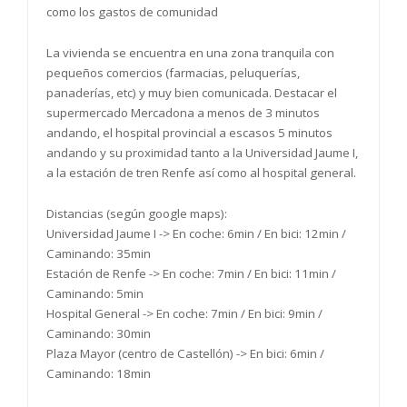
como los gastos de comunidad
La vivienda se encuentra en una zona tranquila con
pequeños comercios (farmacias, peluquerías,
panaderías, etc) y muy bien comunicada. Destacar el
supermercado Mercadona a menos de 3 minutos
andando, el hospital provincial a escasos 5 minutos
andando y su proximidad tanto a la Universidad Jaume I,
a la estación de tren Renfe así como al hospital general.
Distancias (según google maps):
Universidad Jaume I -> En coche: 6min / En bici: 12min /
Caminando: 35min
Estación de Renfe -> En coche: 7min / En bici: 11min /
Caminando: 5min
Hospital General -> En coche: 7min / En bici: 9min /
Caminando: 30min
Plaza Mayor (centro de Castellón) -> En bici: 6min /
Caminando: 18min