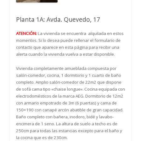
Planta 1A: Avda. Quevedo, 17
ATENCIÓN:
La vivienda se encuentra alquilada en estos
momentos. Si lo desea puede rellenar el formulario de
contacto que aparece en esta página para recibir una
alerta cuando la vivienda vuelva a estar disponible.
Vivienda completamente amueblada compuesta por
salón-comedor, cocina, 1 dormitorio y 1 cuarto de baño
completo. Amplio salón-comedor de 22m2 que dispone
de sofá cama tipo «chaise longue». Cocina equipada con
electrodomésticos de la marca AEG. Dormitorio de 12m2
con armario empotrado de 3m (6 puertas) y cama de
150×190 con canapé arcón abatible de gran capacidad.
Baño completo con bañera, inodoro, bidé y lavabo-
encimera de 1 seno. La altura de suelo a techo es de
250cm para todas las estancias excepto para el baño y
la cocina que es de 230cm.