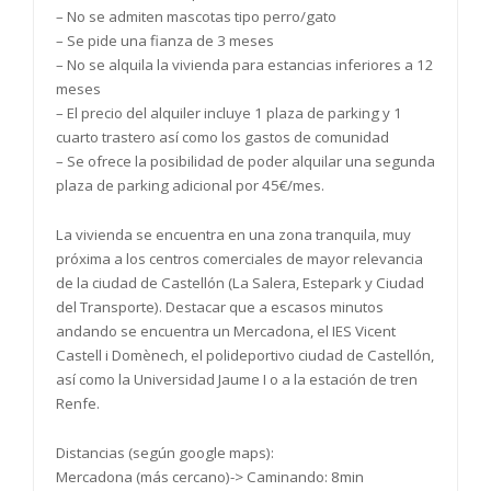
– No se admiten mascotas tipo perro/gato
– Se pide una fianza de 3 meses
– No se alquila la vivienda para estancias inferiores a 12
meses
– El precio del alquiler incluye 1 plaza de parking y 1
cuarto trastero así como los gastos de comunidad
– Se ofrece la posibilidad de poder alquilar una segunda
plaza de parking adicional por 45€/mes.
La vivienda se encuentra en una zona tranquila, muy
próxima a los centros comerciales de mayor relevancia
de la ciudad de Castellón (La Salera, Estepark y Ciudad
del Transporte). Destacar que a escasos minutos
andando se encuentra un Mercadona, el IES Vicent
Castell i Domènech, el polideportivo ciudad de Castellón,
así como la Universidad Jaume I o a la estación de tren
Renfe.
Distancias (según google maps):
Mercadona (más cercano)-> Caminando: 8min