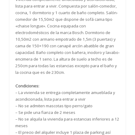
lista para entrar a vivir. Compuesta por salón-comedor,
cocina, 1 dormitorio y 1 cuarto de baño completo. Salón-
comedor de 15,50m2 que dispone de sofá cama tipo
«chaise longue». Cocina equipada con
electrodomésticos de la marca Bosch. Dormitorio de
10,50m2 con armario empotrado de 1,5m (3 puertas) y
cama de 150×190 con canapé arcón abatible de gran
capacidad. Baño completo con bañera, inodoro y lavabo-
encimera de 1 seno. La altura de suelo a techo es de
250cm para todas las estancias excepto para el baño y
la cocina que es de 230cm.
Condiciones:
– La vivienda se entrega completamente amueblada y
acondicionada, lista para entrar a vivir
– No se admiten mascotas tipo perro/gato
– Se pide una fianza de 2 meses
– No se alquila la vivienda para estancias inferiores a 12
meses
– El precio del alquiler incluye 1 plaza de parking así