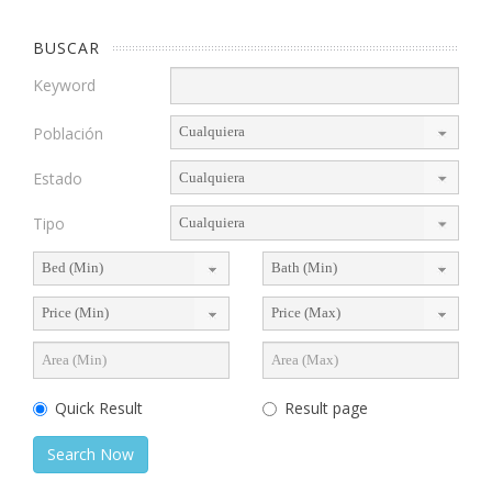
BUSCAR
Keyword
Población
Estado
Tipo
Quick Result
Result page
Search Now