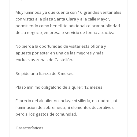
Muy luminosa ya que cuenta con 16 grandes ventanales
con vistas a la plaza Santa Clara y a la calle Mayor,
permitiendo como beneficio adicional colocar publicidad
de su negocio, empresa o servicio de forma atractiva
No pierda la oportunidad de visitar esta oficina y
apueste por estar en una de las mejores y más
exclusivas zonas de Castellón.
Se pide una fianza de 3 meses.
Plazo mínimo obligatorio de alquiler: 12 meses.
El precio del alquiler no incluye ni sillería, ni cuadros, ni
iluminación de sobremesa, ni elementos decorativos
pero si los gastos de comunidad.
Características: