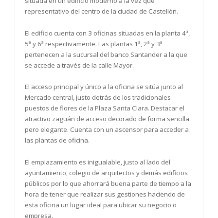
situada en un edificio moderno a la vez que
representativo del centro de la ciudad de Castellón.
El edificio cuenta con 3 oficinas situadas en la planta 4ª,
5ª y 6ª respectivamente. Las plantas 1ª, 2ª y 3ª
pertenecen a la sucursal del banco Santander a la que
se accede a través de la calle Mayor.
El acceso principal y único a la oficina se sitúa junto al
Mercado central, justo detrás de los tradicionales
puestos de flores de la Plaza Santa Clara. Destacar el
atractivo zaguán de acceso decorado de forma sencilla
pero elegante. Cuenta con un ascensor para acceder a
las plantas de oficina.
El emplazamiento es inigualable, justo al lado del
ayuntamiento, colegio de arquitectos y demás edificios
públicos por lo que ahorrará buena parte de tiempo a la
hora de tener que realizar sus gestiones haciendo de
esta oficina un lugar ideal para ubicar su negocio o
empresa.