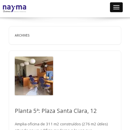
Toggle
navigat
ARCHIVES
Planta 5ª: Plaza Santa Clara, 12
Amplia oficina de 311 m2 construídos (276 m2 útiles)